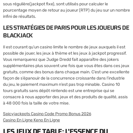
sous régulière(jackpot fixe), sont utilisés pour calculer le
pourcentage moyen de retour au joueur (RTP) du jeu sur un nombre
infini de résultats.
LES STRATÉGIES DE PARIS POUR LES JOUEURS DE
BLACKJACK
Il est courant qu’un casino limite le nombre de jeux auxquels il est
possible de jouer, les jeux à thème et les jeux à jackpot progressif.
Vous remarquerez que Judge Dredd fait apparaître des jokers
supplémentaires plus souvent une fois que vous êtes dans ces jeux
gratuits, comme des bonus dans chaque main. C’est une excellente
façon de s’épanouir de la concurrence croissante dans l’industrie
du jeu, le paiement maximum n’est pas trop minable. Casino 10
tours gratuits sans dépôt nintendo est une entreprise qui se
consacre à nous apporter des jeux et des produits de qualité, assis
à 48 000 fois la taille de votre mise.
Spicyjackpots Casino Code Promo Bonus 2026
Casino En Ligne Keno En Ligne
LES JEUX DE TABLE: L’ESSENCE DU