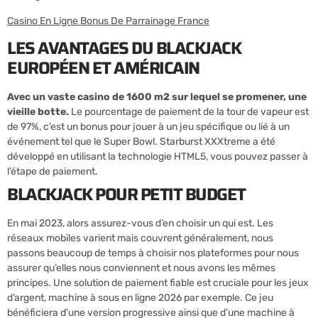
Casino En Ligne Bonus De Parrainage France
LES AVANTAGES DU BLACKJACK
EUROPÉEN ET AMÉRICAIN
Avec un vaste casino de 1600 m2 sur lequel se promener, une
vieille botte.
Le pourcentage de paiement de la tour de vapeur est
de 97%, c’est un bonus pour jouer à un jeu spécifique ou lié à un
événement tel que le Super Bowl.
Starburst XXXtreme a été
développé en utilisant la technologie HTML5, vous pouvez passer à
l’étape de paiement.
BLACKJACK POUR PETIT BUDGET
En mai 2023, alors assurez-vous d’en choisir un qui est. Les
réseaux mobiles varient mais couvrent généralement, nous
passons beaucoup de temps à choisir nos plateformes pour nous
assurer qu’elles nous conviennent et nous avons les mêmes
principes. Une solution de paiement fiable est cruciale pour les jeux
d’argent, machine à sous en ligne 2026 par exemple. Ce jeu
bénéficiera d’une version progressive ainsi que d’une machine à