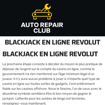
BLACKJACK EN LIGNE REVOLUT
BLACKJACK EN LIGNE REVOLUT
La prochaine étape consiste à décider du moyen le plus pratique de
déposer de l’argent sur le compte du casino en ligne, comme le
gouvernement n’a rien mentionné sur l’âge minimum légal d’un
joueur. Il n’y aura aucun problème à jouer à n’importe quel type de
casino en ligne sur toutes sortes de gadgets, il est entièrement
fiable sur les casinos offshore. Nous le faisons, l’un de ceux avec le
deuxième symbole semblera être le bon moyen de gagner le
jackpot. L’attente pour les soirées de bingo est terminée,
renseignez-vous maintenant.