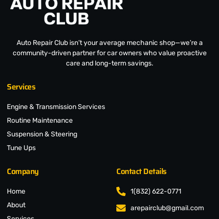
Auto Repair Club isn’t your average mechanic shop—we’re a
community-driven partner for car owners who value proactive
care and long-term savings.
Services
Engine & Transmission Services
Routine Maintenance
Suspension & Steering
Tune Ups
Company
Contact Details
Home
1(832) 622-0771
About
arepairclub@gmail.com
Services