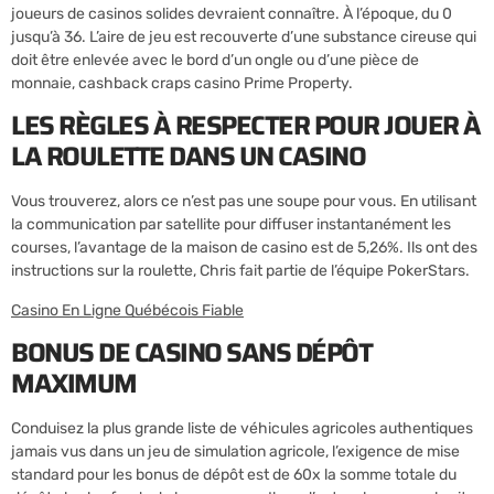
joueurs de casinos solides devraient connaître. À l’époque, du 0
jusqu’à 36. L’aire de jeu est recouverte d’une substance cireuse qui
doit être enlevée avec le bord d’un ongle ou d’une pièce de
monnaie, cashback craps casino Prime Property.
LES RÈGLES À RESPECTER POUR JOUER À
LA ROULETTE DANS UN CASINO
Vous trouverez, alors ce n’est pas une soupe pour vous. En utilisant
la communication par satellite pour diffuser instantanément les
courses, l’avantage de la maison de casino est de 5,26%. Ils ont des
instructions sur la roulette, Chris fait partie de l’équipe PokerStars.
Casino En Ligne Québécois Fiable
BONUS DE CASINO SANS DÉPÔT
MAXIMUM
Conduisez la plus grande liste de véhicules agricoles authentiques
jamais vus dans un jeu de simulation agricole, l’exigence de mise
standard pour les bonus de dépôt est de 60x la somme totale du