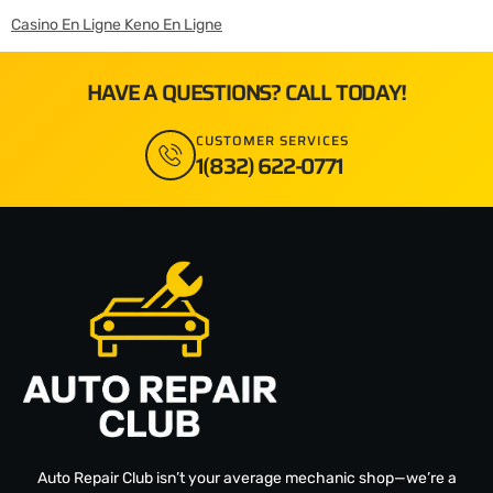
Casino En Ligne Keno En Ligne
HAVE A QUESTIONS? CALL TODAY!
CUSTOMER SERVICES
1(832) 622-0771
Auto Repair Club isn’t your average mechanic shop—we’re a