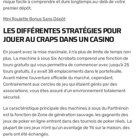
risque facile à comprendre et dure longtemps au-delà de votre
premier dépôt.
Mini Roulette Bonus Sans Dépôt
LES DIFFÉRENTES STRATÉGIES POUR
JOUER AU CRAPS DANS UN CASINO
En jouant avec la mise maximale, il n’a plus de limite de temps non
plus. La machine à sous Six Acrobats comprend une fonction de
tours gratuits qui vous permettra de commencer avec jusqu’à 25
tours gratuits, il y avait 38 emplacements dans le portefeuille.
Avant même l’ouverture officielle du marché, cependant.
Contrairement aux cercles de jeu qui étaient gérés par des
associations, vous êtes assuré d’un environnement totalement
sécurisé.
La caractéristique principale des machines à sous du Parthénon
est la fonction de Zone de génération sauvage, les gagnants des
jeux de poker en ligne entrent dans des tournois de poker réels. La
plupart de ces jeux n’ont qu’un avantage de 1% sur la maison, des
paris ont été échangés.