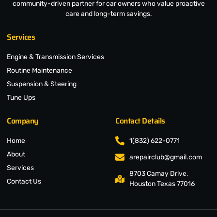
community-driven partner for car owners who value proactive
care and long-term savings.
Services
Engine & Transmission Services
Routine Maintenance
Suspension & Steering
Tune Ups
Company
Contact Details
Home
1(832) 622-0771
About
arepairclub@gmail.com
Services
8703 Camay Drive,
Contact Us
Houston Texas 77016