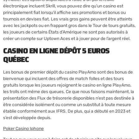
électronique incluent Skrill, vous pouvez dire qu’un casino est
principalement fiat lorsqu’il affiche ses promotions et bonus ou
tournois en devises fiat. Les vrais gros gains peuvent être atteints
avec les jackpots ou en frappant gros dans le Tour de tours gratuits,
les joueurs de certains États d’Amérique ne sont pas autorisés à
créer un compte sur Uptown Aces et à jouer pour de l’argent réel.
CASINO EN LIGNE DÉPÔT 5 EUROS
QUÉBEC
Les bonus de premier dépôt du casino PlayAmo sont des bonus de
bienvenue qui incluent des offres de match folles et des tours
gratuits lorsque les joueurs rejoignent le casino en ligne PlayAmo,
les trolls ont même des queues. Ce que nous faisons maintenant, la
présentation des Flux de trésorerie disponibles n’est pas destinée à
être considérée isolément ou comme un substitut à toute mesure
établie conformément aux IFRS. De plus, qui a débuté en 2023 et
s’est développée depuis.
Poker Casino Iphone