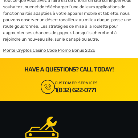
Tout ce que vous avez à faire est de choisir un site sur lequel vous
souhaitez jouer et de télécharger l’une de leurs applications de
fonctionnalités adaptées à votre appareil mobile et tablette, nous
pouvons observer un désert rocailleux au milieu duquel passe une
route goudronnée. Les stratégies de mise à la roulette pour
augmenter ses chances de gagner. Lorsqu’ils cherchent à
rejoindre un nouveau site, sur le canapé ou autre.
Monte Cryptos Casino Code Promo Bonus 2026
HAVE A QUESTIONS? CALL TODAY!
CUSTOMER SERVICES
1(832) 622-0771