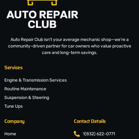
Auto Repair Club isn’t your average mechanic shop—we’re a
community-driven partner for car owners who value proactive
care and long-term savings.
Services
Engine & Transmission Services
Routine Maintenance
Suspension & Steering
Tune Ups
Company
Contact Details
Home
1(832) 622-0771